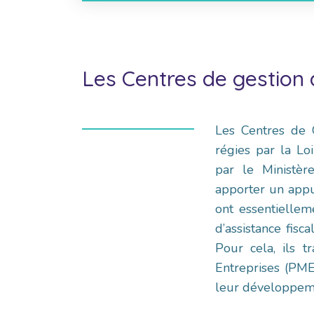
Les Centres de gestion
Les Centres de G
régies par la L
par le Ministèr
apporter un appu
ont essentiellem
d’assistance fisc
Pour cela, ils t
Entreprises (PME)
leur développem