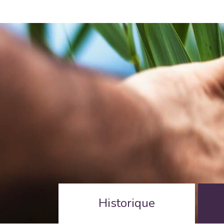
Historique