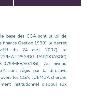
 de base des CGA sont la loi de
 de finance Gestion 1999), le décret
/MFB du 24 avril 2007), le
–622/MATD/SG/DGLPAP/DOASOC)
08-079/MFB/SG/DGI). Au niveau
A sont régis par la directive
ravers les CGA, l’UEMOA cherche
ement institutionnel d’appui aux