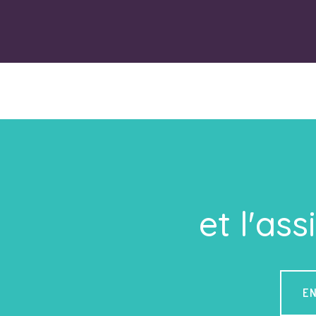
et l'as
E