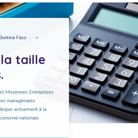
Burkina Faso
>
la taille
.
et Moyennes Entreprises
hes managériales
ticiper activement à la
’économie nationale.